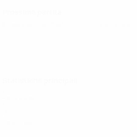
Prossima partita
Europei Under 21
ven 25 set 2026
· Turno di qualificazione
Statistiche principali
1
Partite giocate
1
Gol
0
Cartellini gialli