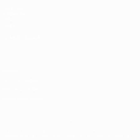
UEFA.com
Fondazione
UEFA
Negozio
CAMBIA LINGUA
Italiano
English
Français
Deutsch
Русский
Español
Italiano
Português
Privacy
Termini e condizioni
Politica sui cookie
Impostazioni Privacy
© 1998-2026 UEFA. Tutti i diritti riservati
La parola UEFA, il logo UEFA e tutti i marchi che si riferiscono a
competizioni UEFA, sono marchi registrati e/o copyright della UEFA.