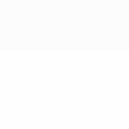
© 1998-2026 UEFA. Tutti i diritti riservati
La parola UEFA, il logo UEFA e tutti i marchi che si riferiscono a
competizioni UEFA, sono marchi registrati e/o copyright della UEFA.
Tali marchi non possono essere utilizzati in nessun modo per scopi
commerciali. L'utilizzo di UEFA.com sta a significare l'accettazione
dei Termini e Condizioni e delle Norme sulla Privacy.