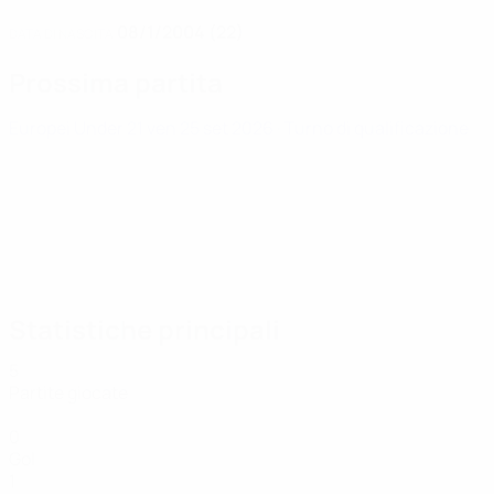
08/1/2004 (22)
DATA DI NASCITA
Prossima partita
Europei Under 21
ven 25 set 2026
· Turno di qualificazione
Statistiche principali
5
Partite giocate
0
Gol
1