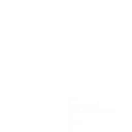
269
Minuti giocati
44,84 media a partita
0
Assist
0