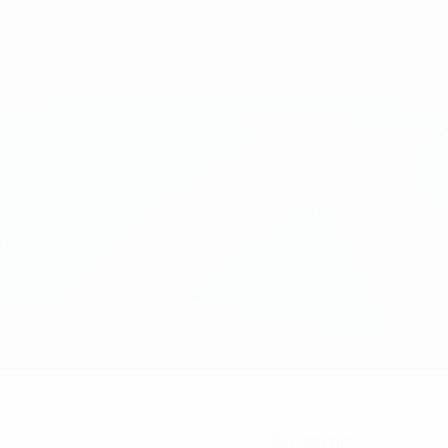
8
NUMERO NEL CLUB
Slovacchia
PAESE