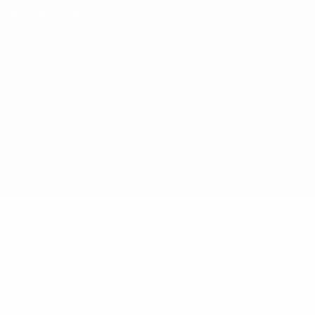
Termini e condizioni
Politica sui cookie
Impostazioni Privacy
© 1998-2026 UEFA. Tutti i diritti riservati
La parola UEFA, il logo UEFA e tutti i marchi che si riferiscono a
competizioni UEFA, sono marchi registrati e/o copyright della UEFA.
Tali marchi non possono essere utilizzati in nessun modo per scopi
commerciali. L'utilizzo di UEFA.com sta a significare l'accettazione
dei Termini e Condizioni e delle Norme sulla Privacy.