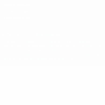
Termini e condizioni
Politica sui cookie
Impostazioni Privacy
© 1998-2026 UEFA. Tutti i diritti riservati
La parola UEFA, il logo UEFA e tutti i marchi che si riferiscono a
competizioni UEFA, sono marchi registrati e/o copyright della UEFA.
Tali marchi non possono essere utilizzati in nessun modo per scopi
commerciali. L'utilizzo di UEFA.com sta a significare l'accettazione
dei Termini e Condizioni e delle Norme sulla Privacy.