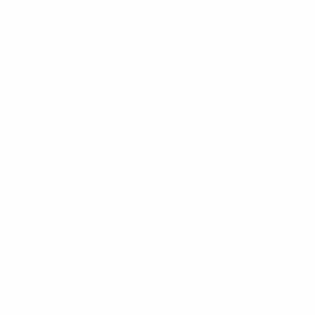
Termini e condizioni
Politica sui cookie
Impostazioni Privacy
© 1998-2026 UEFA. Tutti i diritti riservati
La parola UEFA, il logo UEFA e tutti i marchi che si riferiscono a
competizioni UEFA, sono marchi registrati e/o copyright della UEFA.
Tali marchi non possono essere utilizzati in nessun modo per scopi
commerciali. L'utilizzo di UEFA.com sta a significare l'accettazione
dei Termini e Condizioni e delle Norme sulla Privacy.