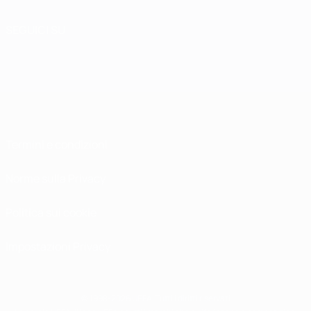
SEGUICI SU
Termini e condizioni
Norme sulla Privacy
Politica sui cookie
Impostazioni Privacy
© 1998-2026 UEFA. Tutti i diritti riservati