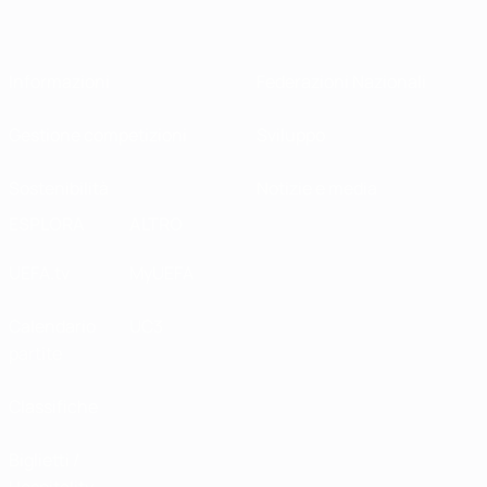
Informazioni
Federazioni Nazionali
Gestione competizioni
Sviluppo
Sostenibilità
Notizie e media
ESPLORA
ALTRO
UEFA.tv
MyUEFA
Calendario
UC3
partite
Classifiche
Biglietti /