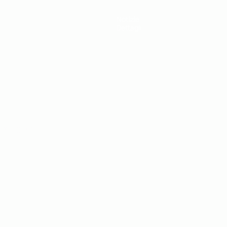
Notizie
Dettagli
ortuguês