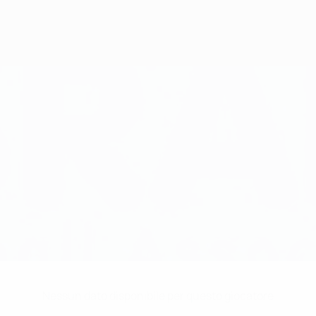
Nessun dato disponibile per questo giocatore