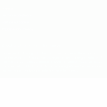
Privacy
Termini e condizioni
Politica sui cookie
Impostazioni Privacy
© 1998-2026 UEFA. Tutti i diritti riservati
La parola UEFA, il logo UEFA e tutti i marchi che si riferiscono a
competizioni UEFA, sono marchi registrati e/o copyright della UEFA.
Tali marchi non possono essere utilizzati in nessun modo per scopi
commerciali. L'utilizzo di UEFA.com sta a significare l'accettazione
dei Termini e Condizioni e delle Norme sulla Privacy.