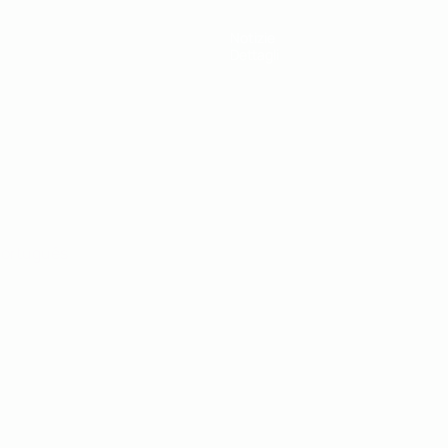
Notizie
Dettagli
ortuguês