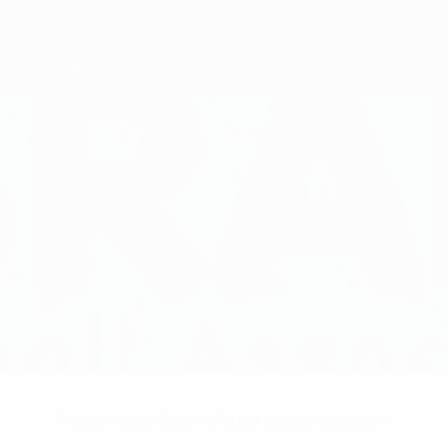
Nessun dato disponibile per questo giocatore