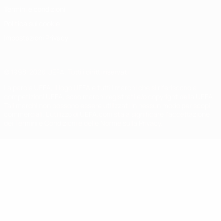
Termini e condizioni
Politica sui cookie
Impostazioni Privacy
© 1998-2026 UEFA. Tutti i diritti riservati
La parola UEFA, il logo UEFA e tutti i marchi che si riferiscono a
competizioni UEFA, sono marchi registrati e/o copyright della UEFA.
Tali marchi non possono essere utilizzati in nessun modo per scopi
commerciali. L'utilizzo di UEFA.com sta a significare l'accettazione
dei Termini e Condizioni e delle Norme sulla Privacy.