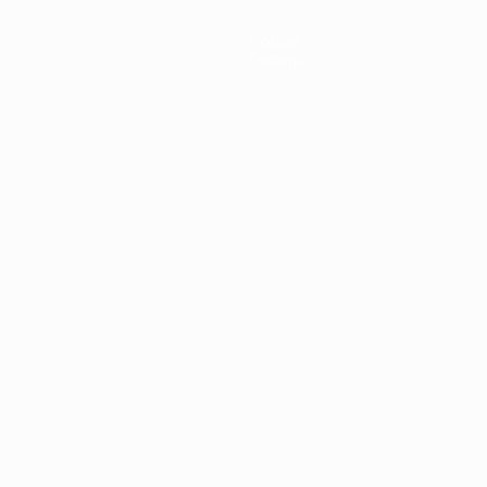
Notizie
Dettagli
ortuguês