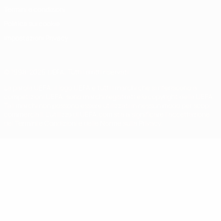
Termini e condizioni
Politica sui cookie
Impostazioni Privacy
© 1998-2026 UEFA. Tutti i diritti riservati
La parola UEFA, il logo UEFA e tutti i marchi che si riferiscono a
competizioni UEFA, sono marchi registrati e/o copyright della UEFA.
Tali marchi non possono essere utilizzati in nessun modo per scopi
commerciali. L'utilizzo di UEFA.com sta a significare l'accettazione
dei Termini e Condizioni e delle Norme sulla Privacy.