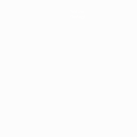
Notizie
Dettagli
ortuguês