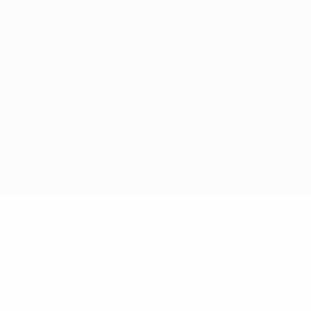
Termini e condizioni
Politica sui cookie
Impostazioni Privacy
© 1998-2026 UEFA. Tutti i diritti riservati
La parola UEFA, il logo UEFA e tutti i marchi che si riferiscono a
competizioni UEFA, sono marchi registrati e/o copyright della UEFA.
Tali marchi non possono essere utilizzati in nessun modo per scopi
commerciali. L'utilizzo di UEFA.com sta a significare l'accettazione
dei Termini e Condizioni e delle Norme sulla Privacy.