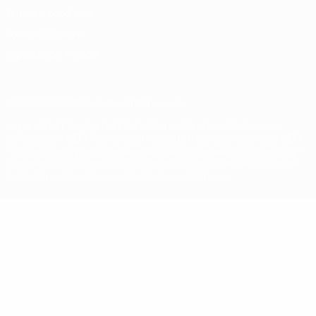
Termini e condizioni
Politica sui cookie
Impostazioni Privacy
© 1998-2026 UEFA. Tutti i diritti riservati
La parola UEFA, il logo UEFA e tutti i marchi che si riferiscono a
competizioni UEFA, sono marchi registrati e/o copyright della UEFA.
Tali marchi non possono essere utilizzati in nessun modo per scopi
commerciali. L'utilizzo di UEFA.com sta a significare l'accettazione
dei Termini e Condizioni e delle Norme sulla Privacy.