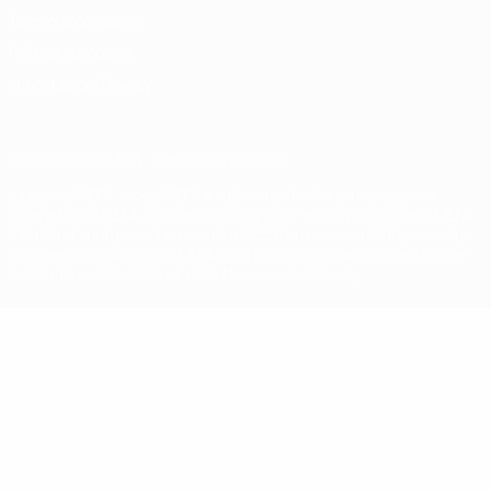
Termini e condizioni
Politica sui cookie
Impostazioni Privacy
© 1998-2026 UEFA. Tutti i diritti riservati
La parola UEFA, il logo UEFA e tutti i marchi che si riferiscono a
competizioni UEFA, sono marchi registrati e/o copyright della UEFA.
Tali marchi non possono essere utilizzati in nessun modo per scopi
commerciali. L'utilizzo di UEFA.com sta a significare l'accettazione
dei Termini e Condizioni e delle Norme sulla Privacy.