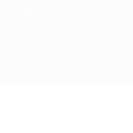
Termini e condizioni
Politica sui cookie
Impostazioni Privacy
© 1998-2026 UEFA. Tutti i diritti riservati
La parola UEFA, il logo UEFA e tutti i marchi che si riferiscono a
competizioni UEFA, sono marchi registrati e/o copyright della UEFA.
Tali marchi non possono essere utilizzati in nessun modo per scopi
commerciali. L'utilizzo di UEFA.com sta a significare l'accettazione
dei Termini e Condizioni e delle Norme sulla Privacy.