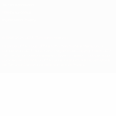
Termini e condizioni
Politica sui cookie
Impostazioni Privacy
© 1998-2026 UEFA. Tutti i diritti riservati
La parola UEFA, il logo UEFA e tutti i marchi che si riferiscono a
competizioni UEFA, sono marchi registrati e/o copyright della UEFA.
Tali marchi non possono essere utilizzati in nessun modo per scopi
commerciali. L'utilizzo di UEFA.com sta a significare l'accettazione
dei Termini e Condizioni e delle Norme sulla Privacy.