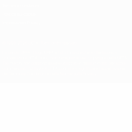
Termini e condizioni
Politica sui cookie
Impostazioni Privacy
© 1998-2026 UEFA. Tutti i diritti riservati
La parola UEFA, il logo UEFA e tutti i marchi che si riferiscono a
competizioni UEFA, sono marchi registrati e/o copyright della UEFA.
Tali marchi non possono essere utilizzati in nessun modo per scopi
commerciali. L'utilizzo di UEFA.com sta a significare l'accettazione
dei Termini e Condizioni e delle Norme sulla Privacy.