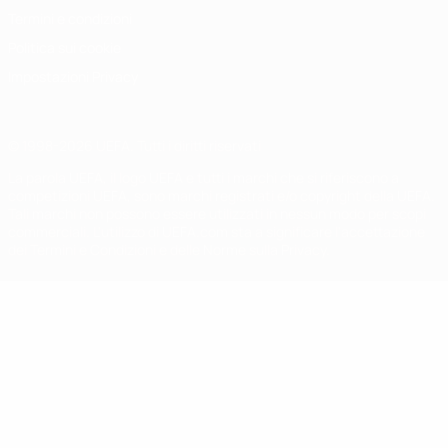
Termini e condizioni
Politica sui cookie
Impostazioni Privacy
© 1998-2026 UEFA. Tutti i diritti riservati
La parola UEFA, il logo UEFA e tutti i marchi che si riferiscono a
competizioni UEFA, sono marchi registrati e/o copyright della UEFA.
Tali marchi non possono essere utilizzati in nessun modo per scopi
commerciali. L'utilizzo di UEFA.com sta a significare l'accettazione
dei Termini e Condizioni e delle Norme sulla Privacy.