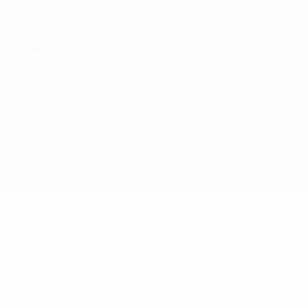
Termini e condizioni
Politica sui cookie
Impostazioni Privacy
© 1998-2026 UEFA. Tutti i diritti riservati
La parola UEFA, il logo UEFA e tutti i marchi che si riferiscono a
competizioni UEFA, sono marchi registrati e/o copyright della UEFA.
Tali marchi non possono essere utilizzati in nessun modo per scopi
commerciali. L'utilizzo di UEFA.com sta a significare l'accettazione
dei Termini e Condizioni e delle Norme sulla Privacy.