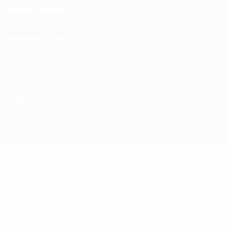
Termini e condizioni
Politica sui cookie
Impostazioni Privacy
© 1998-2026 UEFA. Tutti i diritti riservati
La parola UEFA, il logo UEFA e tutti i marchi che si riferiscono a
competizioni UEFA, sono marchi registrati e/o copyright della UEFA.
Tali marchi non possono essere utilizzati in nessun modo per scopi
commerciali. L'utilizzo di UEFA.com sta a significare l'accettazione
dei Termini e Condizioni e delle Norme sulla Privacy.