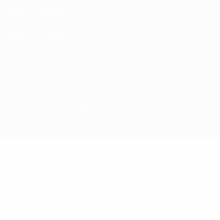
Termini e condizioni
Politica sui cookie
Impostazioni Privacy
© 1998-2026 UEFA. Tutti i diritti riservati
La parola UEFA, il logo UEFA e tutti i marchi che si riferiscono a
competizioni UEFA, sono marchi registrati e/o copyright della UEFA.
Tali marchi non possono essere utilizzati in nessun modo per scopi
commerciali. L'utilizzo di UEFA.com sta a significare l'accettazione
dei Termini e Condizioni e delle Norme sulla Privacy.