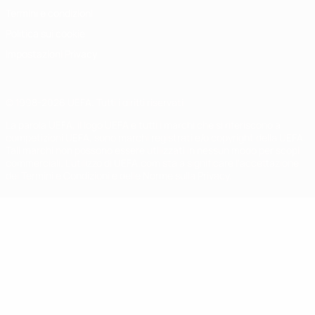
Termini e condizioni
Politica sui cookie
Impostazioni Privacy
© 1998-2026 UEFA. Tutti i diritti riservati
La parola UEFA, il logo UEFA e tutti i marchi che si riferiscono a
competizioni UEFA, sono marchi registrati e/o copyright della UEFA.
Tali marchi non possono essere utilizzati in nessun modo per scopi
commerciali. L'utilizzo di UEFA.com sta a significare l'accettazione
dei Termini e Condizioni e delle Norme sulla Privacy.