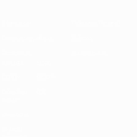
Informazioni
Federazioni Nazionali
Gestione competizioni
Sviluppo
Sostenibilità
Notizie e media
ESPLORA
ALTRO
UEFA.tv
MyUEFA
Calendario
UC3
partite
Classifiche
Biglietti /