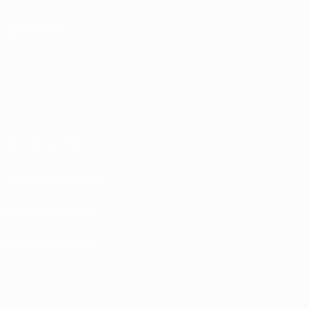
SEGUICI SU
Termini e condizioni
Norme sulla Privacy
Politica sui cookie
Impostazioni Privacy
© 1998-2026 UEFA. Tutti i diritti riservati