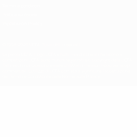
Termini e condizioni
Politica sui cookie
Impostazioni Privacy
© 1998-2026 UEFA. Tutti i diritti riservati
La parola UEFA, il logo UEFA e tutti i marchi che si riferiscono a
competizioni UEFA, sono marchi registrati e/o copyright della UEFA.
Tali marchi non possono essere utilizzati in nessun modo per scopi
commerciali. L'utilizzo di UEFA.com sta a significare l'accettazione
dei Termini e Condizioni e delle Norme sulla Privacy.