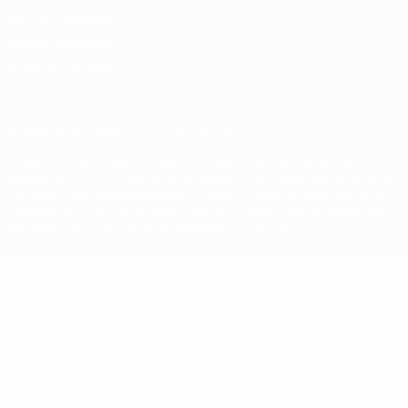
Termini e condizioni
Politica sui cookie
Impostazioni Privacy
© 1998-2026 UEFA. Tutti i diritti riservati
La parola UEFA, il logo UEFA e tutti i marchi che si riferiscono a
competizioni UEFA, sono marchi registrati e/o copyright della UEFA.
Tali marchi non possono essere utilizzati in nessun modo per scopi
commerciali. L'utilizzo di UEFA.com sta a significare l'accettazione
dei Termini e Condizioni e delle Norme sulla Privacy.