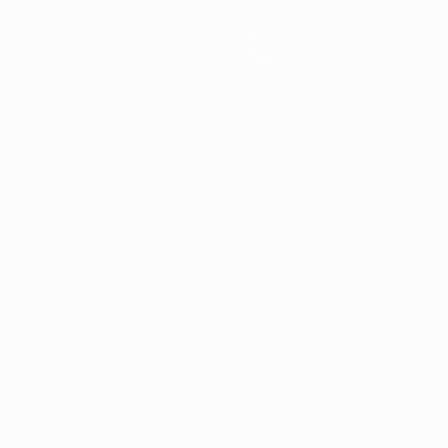
Notizie
Dettagli
ortuguês