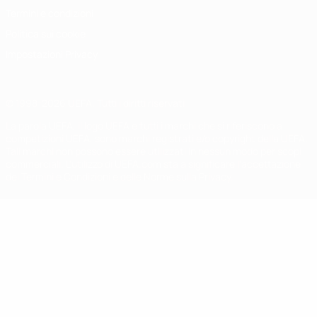
Termini e condizioni
Politica sui cookie
Impostazioni Privacy
© 1998-2026 UEFA. Tutti i diritti riservati
La parola UEFA, il logo UEFA e tutti i marchi che si riferiscono a
competizioni UEFA, sono marchi registrati e/o copyright della UEFA.
Tali marchi non possono essere utilizzati in nessun modo per scopi
commerciali. L'utilizzo di UEFA.com sta a significare l'accettazione
dei Termini e Condizioni e delle Norme sulla Privacy.