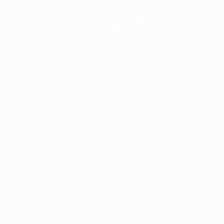
Notizie
Dettagli
ortuguês