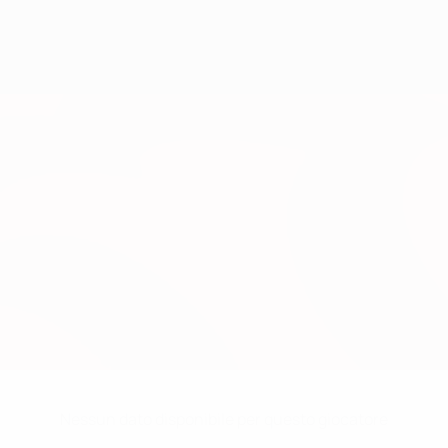
Nessun dato disponibile per questo giocatore