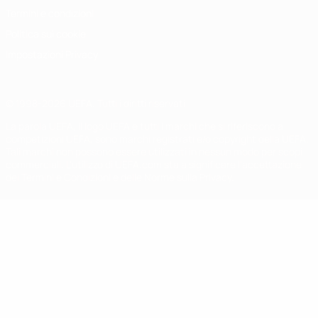
Termini e condizioni
Politica sui cookie
Impostazioni Privacy
© 1998-2026 UEFA. Tutti i diritti riservati
La parola UEFA, il logo UEFA e tutti i marchi che si riferiscono a
competizioni UEFA, sono marchi registrati e/o copyright della UEFA.
Tali marchi non possono essere utilizzati in nessun modo per scopi
commerciali. L'utilizzo di UEFA.com sta a significare l'accettazione
dei Termini e Condizioni e delle Norme sulla Privacy.