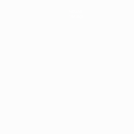
Notizie
Dettagli
ortuguês