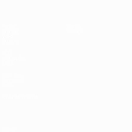
UEFA Under 17
Partite
Notizie
Sorteggi
Dettagli
Video
Squadre
SITI
NETWORK
UEFA
UEFA.com
Fondazione
UEFA
CAMBIA LINGUA
Italiano
English
Français
Deutsch
Русский
Español
Italiano
Português
Privacy