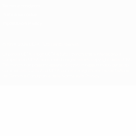
Termini e condizioni
Politica sui cookie
Impostazioni Privacy
© 1998-2026 UEFA. Tutti i diritti riservati
La parola UEFA, il logo UEFA e tutti i marchi che si riferiscono a
competizioni UEFA, sono marchi registrati e/o copyright della UEFA.
Tali marchi non possono essere utilizzati in nessun modo per scopi
commerciali. L'utilizzo di UEFA.com sta a significare l'accettazione
dei Termini e Condizioni e delle Norme sulla Privacy.