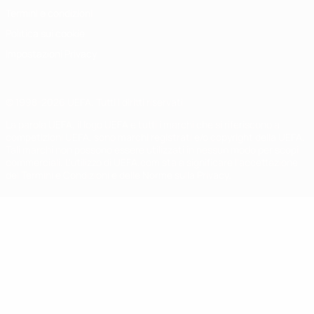
Termini e condizioni
Politica sui cookie
Impostazioni Privacy
© 1998-2026 UEFA. Tutti i diritti riservati
La parola UEFA, il logo UEFA e tutti i marchi che si riferiscono a
competizioni UEFA, sono marchi registrati e/o copyright della UEFA.
Tali marchi non possono essere utilizzati in nessun modo per scopi
commerciali. L'utilizzo di UEFA.com sta a significare l'accettazione
dei Termini e Condizioni e delle Norme sulla Privacy.