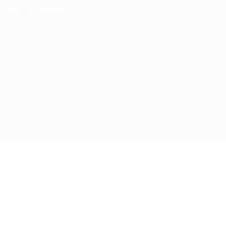
Termini e condizioni
Politica sui cookie
Impostazioni Privacy
© 1998-2026 UEFA. Tutti i diritti riservati
La parola UEFA, il logo UEFA e tutti i marchi che si riferiscono a
competizioni UEFA, sono marchi registrati e/o copyright della UEFA.
Tali marchi non possono essere utilizzati in nessun modo per scopi
commerciali. L'utilizzo di UEFA.com sta a significare l'accettazione
dei Termini e Condizioni e delle Norme sulla Privacy.