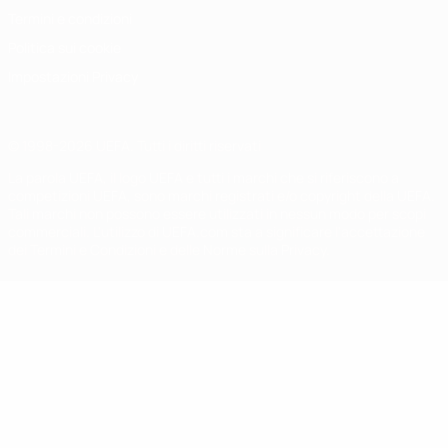
Termini e condizioni
Politica sui cookie
Impostazioni Privacy
© 1998-2026 UEFA. Tutti i diritti riservati
La parola UEFA, il logo UEFA e tutti i marchi che si riferiscono a
competizioni UEFA, sono marchi registrati e/o copyright della UEFA.
Tali marchi non possono essere utilizzati in nessun modo per scopi
commerciali. L'utilizzo di UEFA.com sta a significare l'accettazione
dei Termini e Condizioni e delle Norme sulla Privacy.