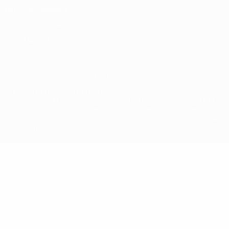
Termini e condizioni
Politica sui cookie
Impostazioni Privacy
© 1998-2026 UEFA. Tutti i diritti riservati
La parola UEFA, il logo UEFA e tutti i marchi che si riferiscono a
competizioni UEFA, sono marchi registrati e/o copyright della UEFA.
Tali marchi non possono essere utilizzati in nessun modo per scopi
commerciali. L'utilizzo di UEFA.com sta a significare l'accettazione
dei Termini e Condizioni e delle Norme sulla Privacy.