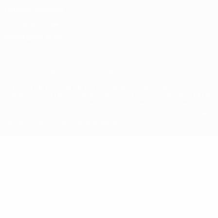
Termini e condizioni
Politica sui cookie
Impostazioni Privacy
© 1998-2026 UEFA. Tutti i diritti riservati
La parola UEFA, il logo UEFA e tutti i marchi che si riferiscono a
competizioni UEFA, sono marchi registrati e/o copyright della UEFA.
Tali marchi non possono essere utilizzati in nessun modo per scopi
commerciali. L'utilizzo di UEFA.com sta a significare l'accettazione
dei Termini e Condizioni e delle Norme sulla Privacy.