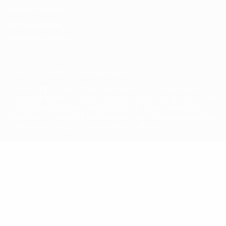
Termini e condizioni
Politica sui cookie
Impostazioni Privacy
© 1998-2026 UEFA. Tutti i diritti riservati
La parola UEFA, il logo UEFA e tutti i marchi che si riferiscono a
competizioni UEFA, sono marchi registrati e/o copyright della UEFA.
Tali marchi non possono essere utilizzati in nessun modo per scopi
commerciali. L'utilizzo di UEFA.com sta a significare l'accettazione
dei Termini e Condizioni e delle Norme sulla Privacy.