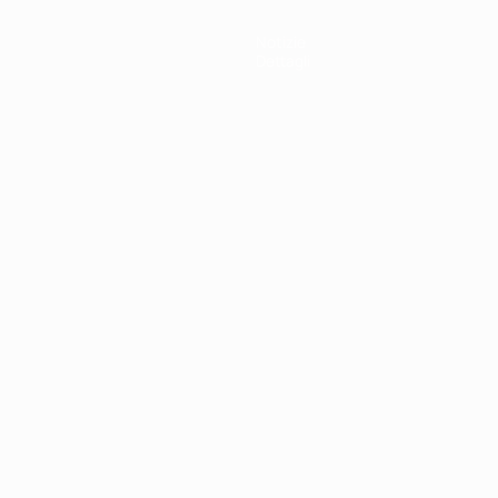
Notizie
Dettagli
ortuguês