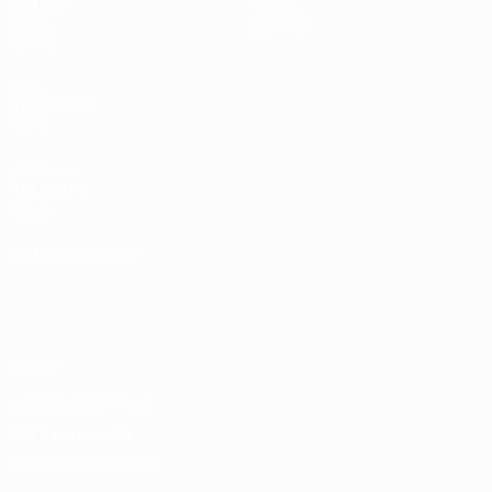
Sorteggi
Storia
Gironi
Dettagli
Video
SITI
NETWORK
UEFA
UEFA.com
Fondazione
UEFA
CAMBIA LINGUA
Italiano
English
Français
Deutsch
Русский
Español
Italiano
Português
Privacy
Termini e condizioni
Politica sui cookie
Impostazioni Privacy