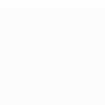
Squadre
Storia
Dettagli
ortuguês