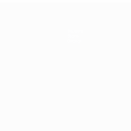
Squadre
Storia
Dettagli
ortuguês