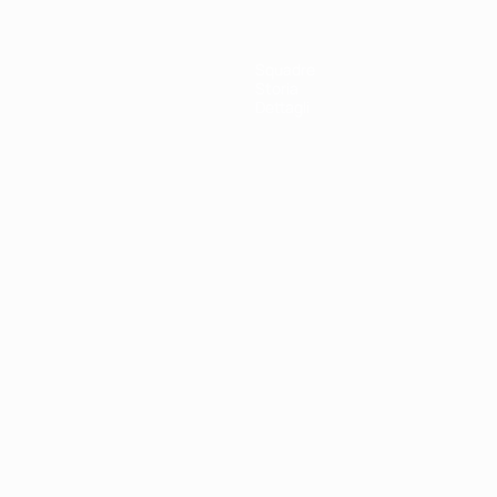
Squadre
Storia
Dettagli
ortuguês