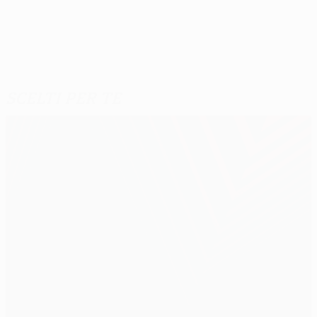
Scelti per te