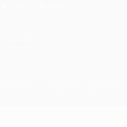
Privacy
Termini e condizioni
Politica sui cookie
Impostazioni Privacy
© 1998-2026 UEFA. Tutti i diritti riservati
La parola UEFA, il logo UEFA e tutti i marchi che si riferiscono a
competizioni UEFA, sono marchi registrati e/o copyright della
UEFA. Tali marchi non possono essere utilizzati in nessun modo per
scopi commerciali. L'utilizzo di UEFA.com sta a significare
l'accettazione dei Termini e Condizioni e delle Norme sulla Privacy.