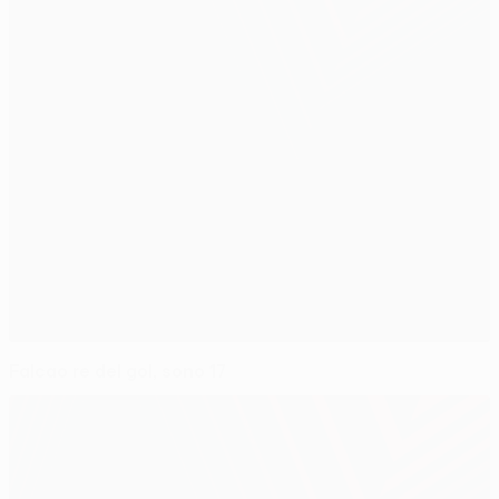
Falcao re del gol, sono 17