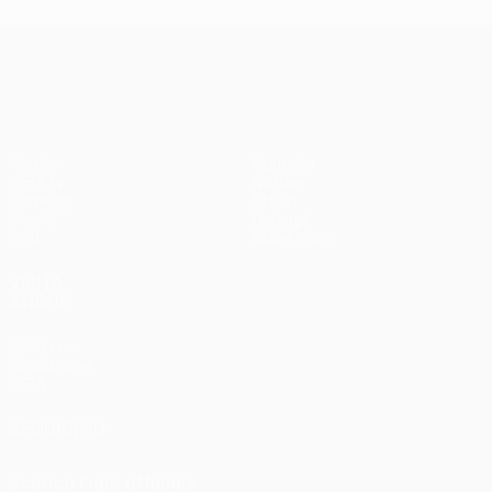
UEFA Europa League
Partite
Squadre
UEFA.tv
Notizie
Sorteggi
Storia
Giochi
Dettagli
Stat.
Store (club)
VISITA
ANCHE
UEFA.com
Fondazione
UEFA
SEGUICI SU
Scarica l'app ufficiale