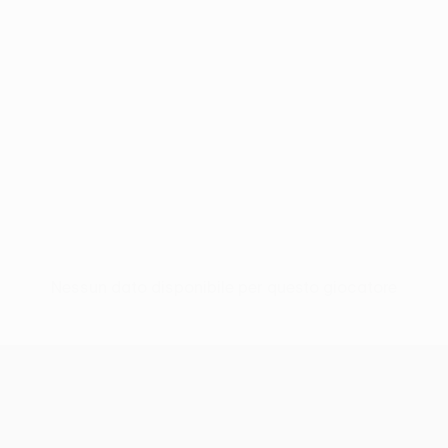
Nessun dato disponibile per questo giocatore
UEFA Europa League