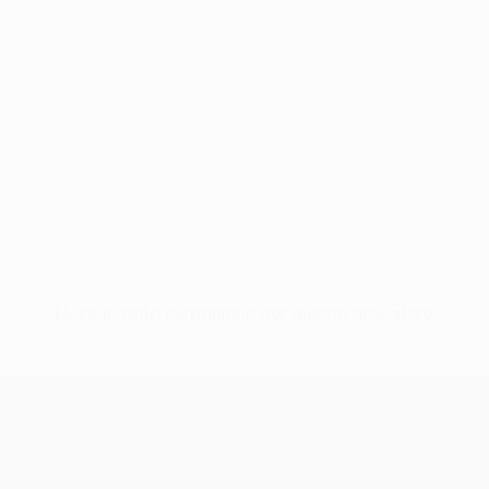
Nessun dato disponibile per questo giocatore
UEFA Europa League